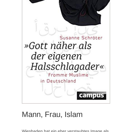
Mann, Frau, Islam
Wiesbaden hat ein eher verstaubtes Image als